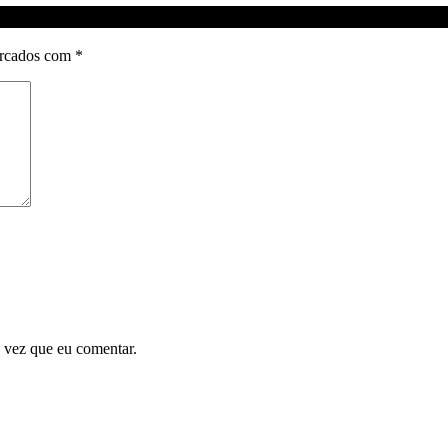
arcados com
*
 vez que eu comentar.