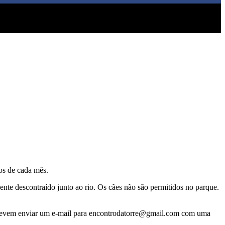
os de cada mês.
nte descontraído junto ao rio. Os cães não são permitidos no parque.
as devem enviar um e-mail para encontrodatorre@gmail.com com uma