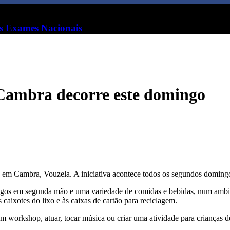
s Exames Nacionais
Cambra decorre este domingo
e em Cambra, Vouzela. A iniciativa acontece todos os segundos doming
artigos em segunda mão e uma variedade de comidas e bebidas, num ambie
 caixotes do lixo e às caixas de cartão para reciclagem.
num workshop, atuar, tocar música ou criar uma atividade para crianç