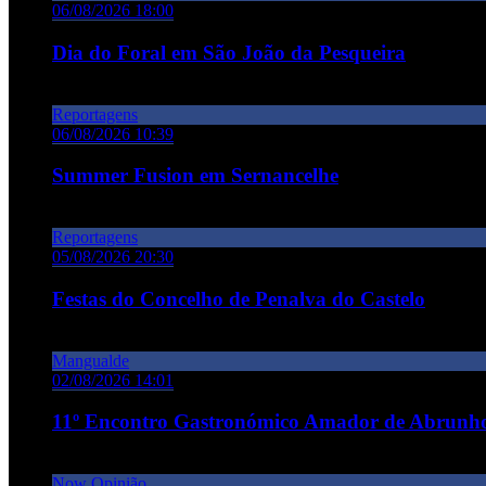
06/08/2026 18:00
Dia do Foral em São João da Pesqueira
Reportagens
06/08/2026 10:39
Summer Fusion em Sernancelhe
Reportagens
05/08/2026 20:30
Festas do Concelho de Penalva do Castelo
Mangualde
02/08/2026 14:01
11º Encontro Gastronómico Amador de Abrunho
Now Opinião