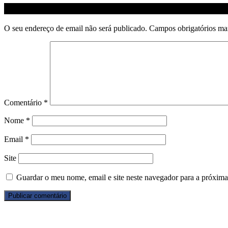
Deixe uma resposta
O seu endereço de email não será publicado.
Campos obrigatórios m
Comentário
*
Nome
*
Email
*
Site
Guardar o meu nome, email e site neste navegador para a próxima