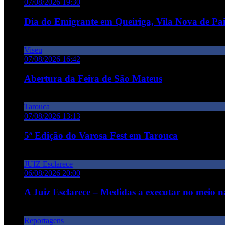
07/08/2026 19:30
Dia do Emigrante em Queiriga, Vila Nova de Pa
Viseu
07/08/2026 16:42
Abertura da Feira de São Mateus
Tarouca
07/08/2026 13:13
5ª Edição do Varosa Fest em Tarouca
JUIZ Esclarece
06/08/2026 20:00
A Juiz Esclarece – Medidas a executar no meio na
Reportagens