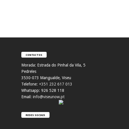
CONTACTOS
Morada:
Estrada do Pinhal da Vila, 5
Pedreles
353
0-073 Mangualde, Viseu
Telefone:
+351 232 617 013
Whatsapp: 926 528 118
Email:
info@viseunow.pt
REDES SOCIAIS