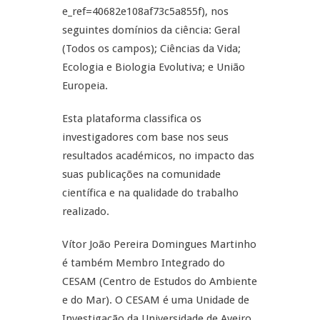
e_ref=40682e108af73c5a855f), nos
seguintes domínios da ciência: Geral
(Todos os campos); Ciências da Vida;
Ecologia e Biologia Evolutiva; e União
Europeia.
Esta plataforma classifica os
investigadores com base nos seus
resultados académicos, no impacto das
suas publicações na comunidade
científica e na qualidade do trabalho
realizado.
Vítor João Pereira Domingues Martinho
é também Membro Integrado do
CESAM (Centro de Estudos do Ambiente
e do Mar). O CESAM é uma Unidade de
Investigação da Universidade de Aveiro