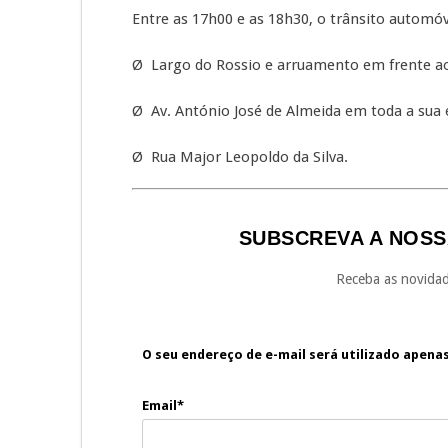
Entre as 17h00 e as 18h30, o trânsito automóve
Ø Largo do Rossio e arruamento em frente ao
Ø Av. António José de Almeida em toda a sua 
Ø Rua Major Leopoldo da Silva.
SUBSCREVA A NOSS
Receba as novidad
O seu endereço de e-mail será utilizado apena
Email*