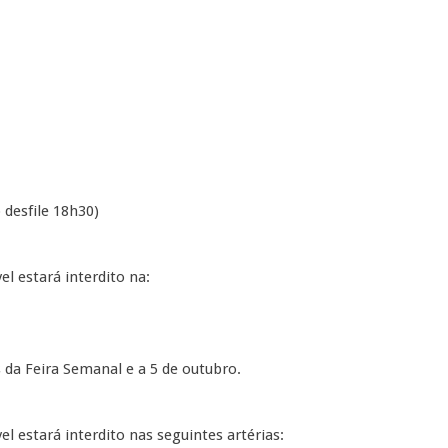
 desfile 18h30)
l estará interdito na:
 da Feira Semanal e a 5 de outubro.
l estará interdito nas seguintes artérias: