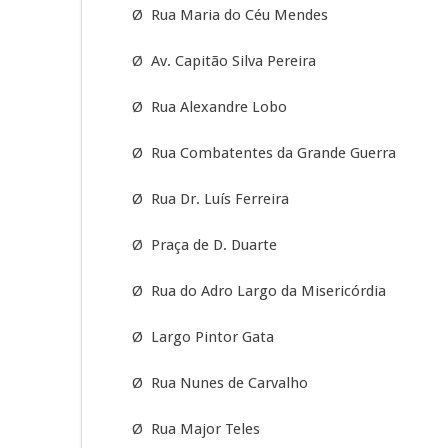
Ø Rua Maria do Céu Mendes
Ø Av. Capitão Silva Pereira
Ø Rua Alexandre Lobo
Ø Rua Combatentes da Grande Guerra
Ø Rua Dr. Luís Ferreira
Ø Praça de D. Duarte
Ø Rua do Adro Largo da Misericórdia
Ø Largo Pintor Gata
Ø Rua Nunes de Carvalho
Ø Rua Major Teles