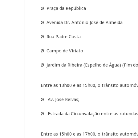
Ø Praça da República
Ø Avenida Dr. António José de Almeida
Ø Rua Padre Costa
Ø Campo de Viriato
Ø Jardim da Ribeira (Espelho de Água) (Fim do
Entre as 13h00 e as 15h00, o trânsito automóve
Ø Av. José Relvas;
Ø Estrada da Circunvalação entre as rotundas
Entre as 15h00 e as 17h00, o trânsito automóve