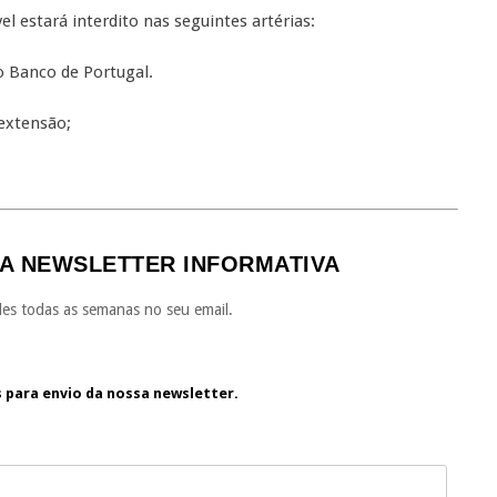
l estará interdito nas seguintes artérias:
 Banco de Portugal.
extensão;
A NEWSLETTER INFORMATIVA
es todas as semanas no seu email.
s para envio da nossa newsletter.