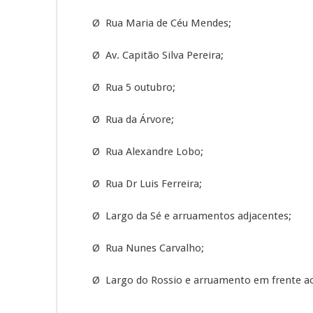
Ø Rua Maria de Céu Mendes;
Ø Av. Capitão Silva Pereira;
Ø Rua 5 outubro;
Ø Rua da Árvore;
Ø Rua Alexandre Lobo;
Ø Rua Dr Luis Ferreira;
Ø Largo da Sé e arruamentos adjacentes;
Ø Rua Nunes Carvalho;
Ø Largo do Rossio e arruamento em frente ao