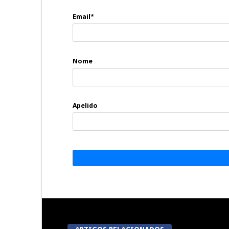
Email*
Nome
Apelido