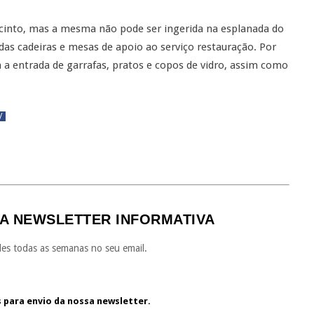
recinto, mas a mesma não pode ser ingerida na esplanada do
das cadeiras e mesas de apoio ao serviço restauração. Por
 a entrada de garrafas, pratos e copos de vidro, assim como
/
A NEWSLETTER INFORMATIVA
es todas as semanas no seu email.
s para envio da nossa newsletter.