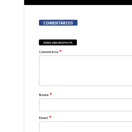
COMENTÁRIOS
DEIXE UMA RESPOSTA
*
Comentário
*
Nome
*
Email