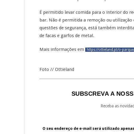
É permitido levar comida para o interior do 
bar. Não é permitida a remoção ou utilização 
questões de segurança, está também interdita
de facas e garfos de metal.
Mais informações em
https://ottieland.pt/o-parque
Foto // Ottieland
SUBSCREVA A NOSS
Receba as novidad
O seu endereço de e-mail será utilizado apena