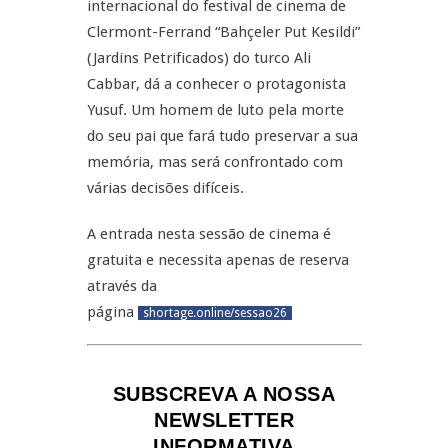
internacional do festival de cinema de
Clermont-Ferrand “Bahçeler Put Kesildi”
(Jardins Petrificados) do turco Ali
Cabbar, dá a conhecer o protagonista
Yusuf. Um homem de luto pela morte
do seu pai que fará tudo preservar a sua
memória, mas será confrontado com
várias decisões difíceis.
A entrada nesta sessão de cinema é
gratuita e necessita apenas de reserva
através da
página
shortage.online/sessao26
SUBSCREVA A NOSSA
NEWSLETTER
INFORMATIVA