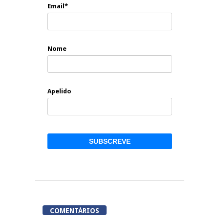
Email*
Nome
Apelido
COMENTÁRIOS