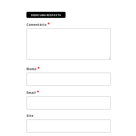
DEIXE UMA RESPOSTA
*
Comentário
*
Nome
*
Email
Site