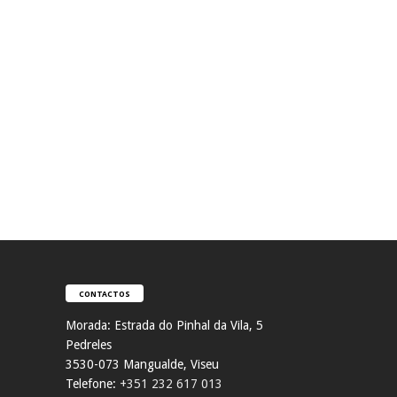
CONTACTOS
Morada:
Estrada do Pinhal da Vila, 5
Pedreles
353
0-073 Mangualde, Viseu
Telefone:
+351 232 617 013