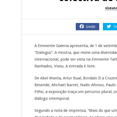
viseun
SHARE
T
A Eminente Galeria apresenta, de 1 de setembr
“Dialogus”. A mostra, que reúne uma diversid
internacional, pode ser vista na Eminente Tatt
Ranhados, Viseu. A entrada é livre.
De Abel Manta, Artur Bual, Bordalo II a Cruzeir
Resende, Michael Barret, Nadir Afonso, Paulo 
Filho, a exposição traça um percurso plural,
diálogo intemporal.
Segundo a nota de imprensa, “Mais do que um