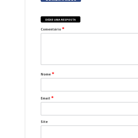
DEIXE UMA RESPOSTA
*
Comentário
*
Nome
*
Email
Site