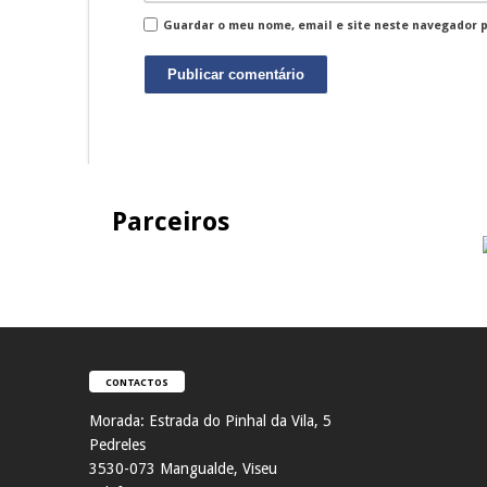
Guardar o meu nome, email e site neste navegador 
Parceiros
CONTACTOS
Morada:
Estrada do Pinhal da Vila, 5
Pedreles
353
0-073 Mangualde, Viseu