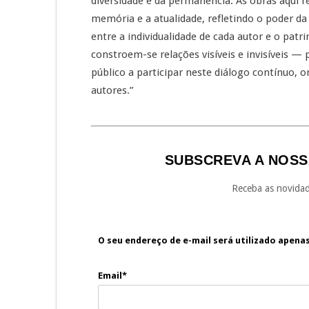
diversidade e da permanência. As obras aqui r
memória e a atualidade, refletindo o poder da
entre a individualidade de cada autor e o pa
constroem-se relações visíveis e invisíveis —
público a participar neste diálogo contínuo,
autores.”
SUBSCREVA A NOSS
Receba as novidad
O seu endereço de e-mail será utilizado apena
Email*