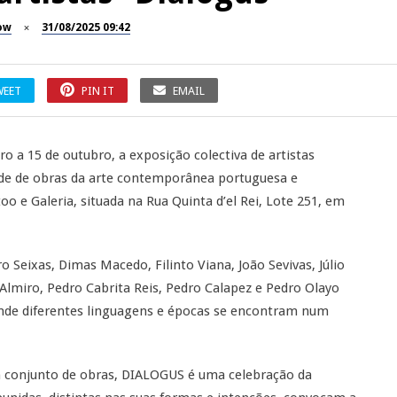
ow
31/08/2025 09:42
WEET
PIN IT
EMAIL
o a 15 de outubro, a exposição colectiva de artistas
ade de obras da arte contemporânea portuguesa e
oo e Galeria, situada na Rua Quinta d’el Rei, Lote 251, em
o Seixas, Dimas Macedo, Filinto Viana, João Sevivas, Júlio
Almiro, Pedro Cabrita Reis, Pedro Calapez e Pedro Olayo
 onde diferentes linguagens e épocas se encontram num
 conjunto de obras, DIALOGUS é uma celebração da