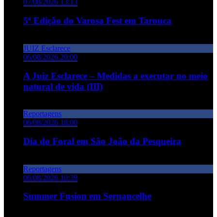
07/08/2026 13:13
5ª Edição do Varosa Fest em Tarouca
JUIZ Esclarece
06/08/2026 20:00
A Juiz Esclarece – Medidas a executar no meio
natural de vida (III)
Reportagens
06/08/2026 18:00
Dia do Foral em São João da Pesqueira
Reportagens
06/08/2026 10:39
Summer Fusion em Sernancelhe