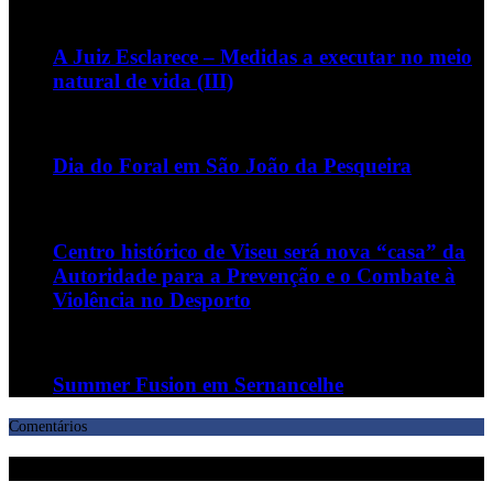
A Juiz Esclarece – Medidas a executar no meio
natural de vida (III)
Dia do Foral em São João da Pesqueira
Centro histórico de Viseu será nova “casa” da
Autoridade para a Prevenção e o Combate à
Violência no Desporto
Summer Fusion em Sernancelhe
Comentários
Deixe uma resposta