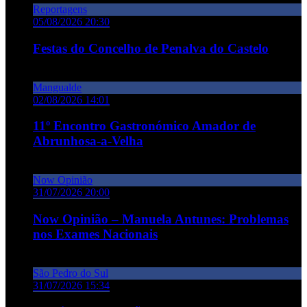
Reportagens
05/08/2026 20:30
Festas do Concelho de Penalva do Castelo
Mangualde
02/08/2026 14:01
11º Encontro Gastronómico Amador de
Abrunhosa-a-Velha
Now Opinião
31/07/2026 20:00
Now Opinião – Manuela Antunes: Problemas
nos Exames Nacionais
São Pedro do Sul
31/07/2026 15:34