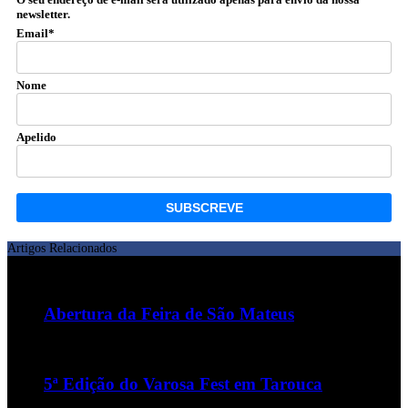
newsletter.
Email*
Nome
Apelido
Artigos Relacionados
Abertura da Feira de São Mateus
5ª Edição do Varosa Fest em Tarouca