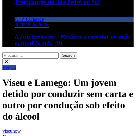
Tradidanças em São Pedro do Sul
JUIZ Esclarece
30/07/2026 20:00
A Juiz Esclarece – Medidas a executar no meio
natural de vida (II)
Região
Viseu e Lamego: Um jovem
detido por conduzir sem carta e
outro por condução sob efeito
do álcool
viseunow