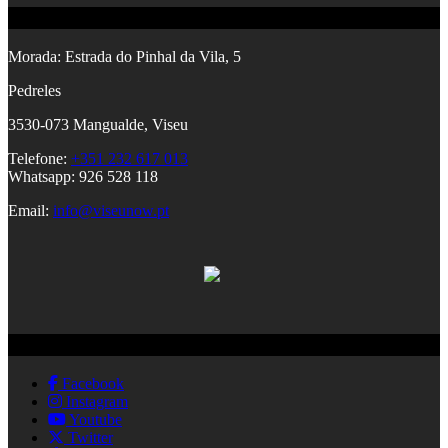
Contactos
Morada:
Estrada do Pinhal da Vila, 5
Pedreles
353
0-073 Mangualde, Viseu
Telefone:
+351 232 617 013
Whatsapp: 926 528 118
Email:
info@viseunow.pt
Redes Sociais
Facebook
Instagram
Youtube
Twitter