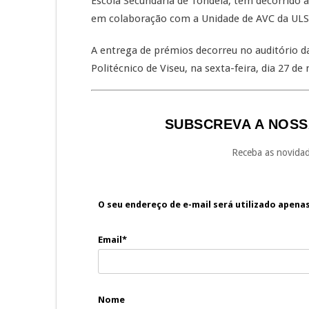
Escola Secundária de Tondela, tem decorrido a
em colaboração com a Unidade de AVC da UL
A entrega de prémios decorreu no auditório da
Politécnico de Viseu, na sexta-feira, dia 27 de
SUBSCREVA A NOSS
Receba as novidad
O seu endereço de e-mail será utilizado apena
Email*
Nome