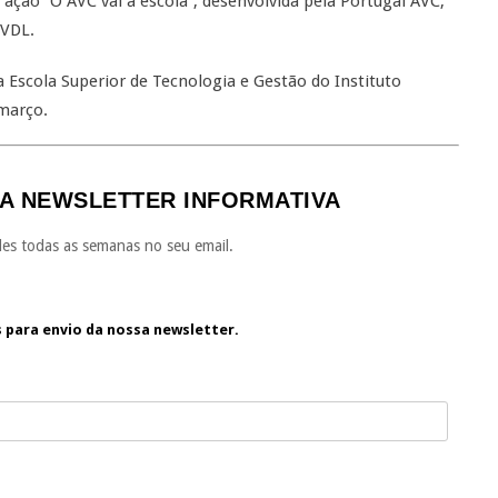
 ação “O AVC vai à escola”, desenvolvida pela Portugal AVC,
SVDL.
 Escola Superior de Tecnologia e Gestão do Instituto
 março.
A NEWSLETTER INFORMATIVA
es todas as semanas no seu email.
s para envio da nossa newsletter.