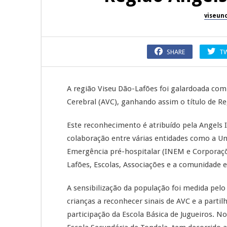
viseun
SHARE
T
A região Viseu Dão-Lafões foi galardoada com
Cerebral (AVC), ganhando assim o título de Re
Este reconhecimento é atribuído pela Angels I
colaboração entre várias entidades como a Un
Emergência pré-hospitalar (INEM e Corporaç
Lafões, Escolas, Associações e a comunidade 
A sensibilização da população foi medida pel
crianças a reconhecer sinais de AVC e a part
participação da Escola Básica de Jugueiros. 