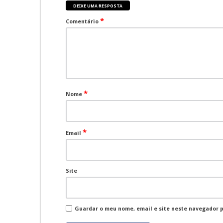
DEIXE UMA RESPOSTA
*
Comentário
*
Nome
*
Email
Site
Guardar o meu nome, email e site neste navegador 