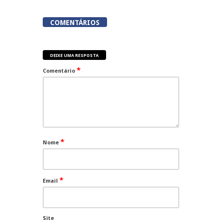
COMENTÁRIOS
DEIXE UMA RESPOSTA
*
Comentário
*
Nome
*
Email
Site