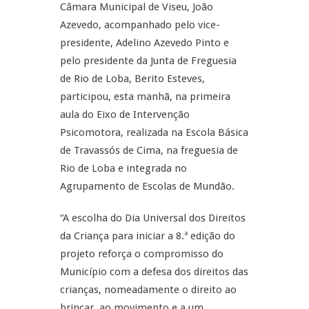
Câmara Municipal de Viseu, João
Azevedo, acompanhado pelo vice-
presidente, Adelino Azevedo Pinto e
pelo presidente da Junta de Freguesia
de Rio de Loba, Berito Esteves,
participou, esta manhã, na primeira
aula do Eixo de Intervenção
Psicomotora, realizada na Escola Básica
de Travassós de Cima, na freguesia de
Rio de Loba e integrada no
Agrupamento de Escolas de Mundão.
“A escolha do Dia Universal dos Direitos
da Criança para iniciar a 8.ª edição do
projeto reforça o compromisso do
Município com a defesa dos direitos das
crianças, nomeadamente o direito ao
brincar, ao movimento e a um