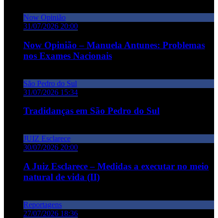
Now Opinião
31/07/2026 20:00
Now Opinião – Manuela Antunes: Problemas
nos Exames Nacionais
São Pedro do Sul
31/07/2026 15:34
Tradidanças em São Pedro do Sul
JUIZ Esclarece
30/07/2026 20:00
A Juiz Esclarece – Medidas a executar no meio
natural de vida (II)
Reportagens
27/07/2026 18:36