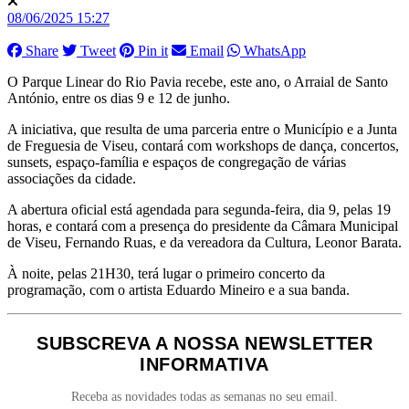
08/06/2025 15:27
Share
Tweet
Pin it
Email
WhatsApp
O Parque Linear do Rio Pavia recebe, este ano, o Arraial de Santo
António, entre os dias 9 e 12 de junho.
A iniciativa, que resulta de uma parceria entre o Município e a Junta
de Freguesia de Viseu, contará com workshops de dança, concertos,
sunsets, espaço-família e espaços de congregação de várias
associações da cidade.
A abertura oficial está agendada para segunda-feira, dia 9, pelas 19
horas, e contará com a presença do presidente da Câmara Municipal
de Viseu, Fernando Ruas, e da vereadora da Cultura, Leonor Barata.
À noite, pelas 21H30, terá lugar o primeiro concerto da
programação, com o artista Eduardo Mineiro e a sua banda.
SUBSCREVA A NOSSA NEWSLETTER
INFORMATIVA
Receba as novidades todas as semanas no seu email.