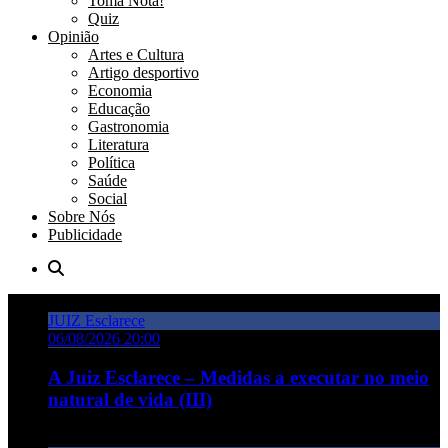
Toma Nota!
Quiz
Opinião
Artes e Cultura
Artigo desportivo
Economia
Educação
Gastronomia
Literatura
Política
Saúde
Social
Sobre Nós
Publicidade
JUIZ Esclarece
06/08/2026 20:00
A Juiz Esclarece – Medidas a executar no meio
natural de vida (III)