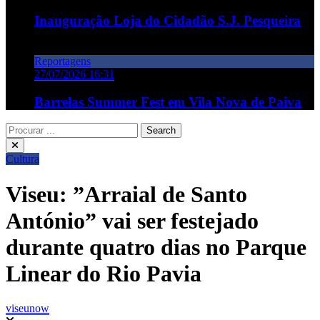
Inauguração Loja do Cidadão S.J. Pesqueira
Reportagens
27/07/2026 16:31
Barrelas Summer Fest em Vila Nova de Paiva
Cultura
Viseu: ”Arraial de Santo
António” vai ser festejado
durante quatro dias no Parque
Linear do Rio Pavia
viseunow