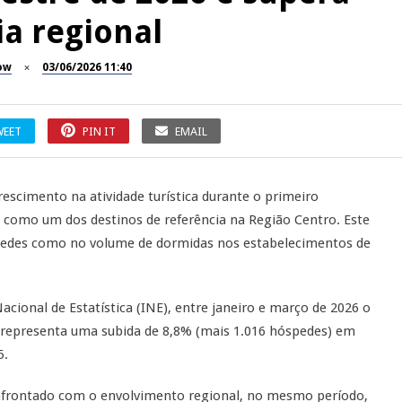
a regional
ow
03/06/2026 11:40
WEET
PIN IT
EMAIL
escimento na atividade turística durante o primeiro
o como um dos destinos de referência na Região Centro. Este
pedes como no volume de dormidas nos estabelecimentos de
acional de Estatística (INE), entre janeiro e março de 2026 o
e representa uma subida de 8,8% (mais 1.016 hóspedes) em
5.
frontado com o envolvimento regional, no mesmo período,