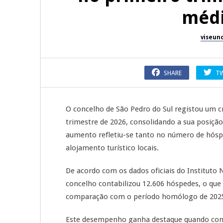
médi
viseun
SHARE
T
O concelho de São Pedro do Sul registou um cr
trimestre de 2026, consolidando a sua posiçã
aumento refletiu-se tanto no número de hós
alojamento turístico locais.
De acordo com os dados oficiais do Instituto N
concelho contabilizou 12.606 hóspedes, o qu
comparação com o período homólogo de 202
Este desempenho ganha destaque quando con