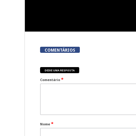
COMENTÁRIOS
DEIXE UMA RESPOSTA
*
Comentário
*
Nome