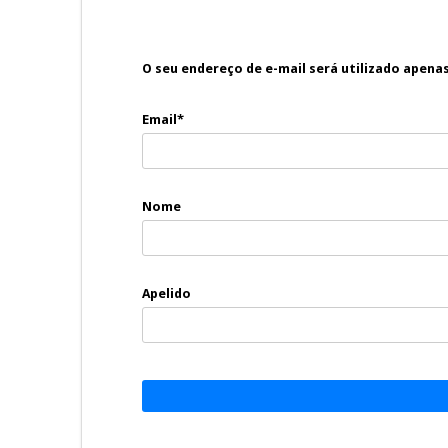
O seu endereço de e-mail será utilizado apena
Email*
Nome
Apelido