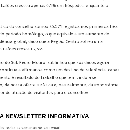
 Lafões cresceu apenas 0,1% em hóspedes, enquanto a
stico do concelho somou 25.571 registos nos primeiros três
 do período homólogo, o que equivale a um aumento de
dência global, dado que a Região Centro sofreu uma
o Lafões cresceu 2,6%.
ro do Sul, Pedro Mouro, sublinhou que «os dados agora
continua a afirmar-se como um destino de referência, capaz
imento é resultado do trabalho que tem vindo a ser
o, da nossa oferta turística e, naturalmente, da importância
or de atração de visitantes para o concelho».
A NEWSLETTER INFORMATIVA
es todas as semanas no seu email.