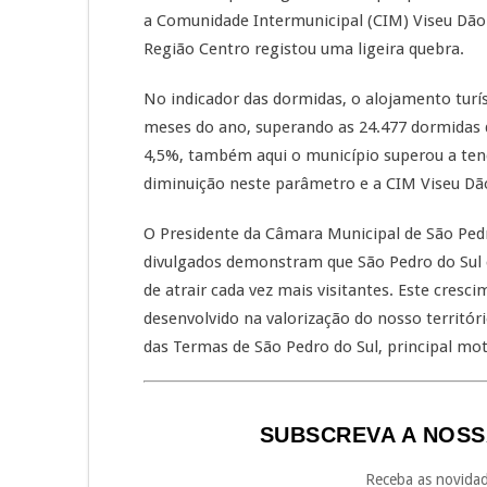
a Comunidade Intermunicipal (CIM) Viseu Dão
Região Centro registou uma ligeira quebra.
No indicador das dormidas, o alojamento turí
meses do ano, superando as 24.477 dormidas
4,5%, também aqui o município superou a ten
diminuição neste parâmetro e a CIM Viseu Dã
O Presidente da Câmara Municipal de São Ped
divulgados demonstram que São Pedro do Sul 
de atrair cada vez mais visitantes. Este cresc
desenvolvido na valorização do nosso territóri
das Termas de São Pedro do Sul, principal mot
SUBSCREVA A NOSS
Receba as novidad