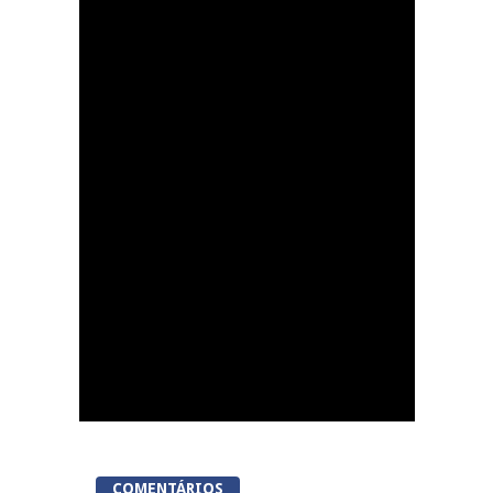
Dia do Foral em São
João da Pesqueira
COMENTÁRIOS