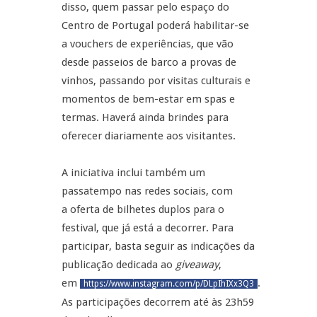
disso, quem passar pelo espaço do
Centro de Portugal poderá habilitar-se
a vouchers de experiências, que vão
desde passeios de barco a provas de
vinhos, passando por visitas culturais e
momentos de bem-estar em spas e
termas. Haverá ainda brindes para
oferecer diariamente aos visitantes.
A iniciativa inclui também um
passatempo nas redes sociais, com
a oferta de bilhetes duplos para o
festival, que já está a decorrer. Para
participar, basta seguir as indicações da
publicação dedicada ao
giveaway
,
em
.
https://www.instagram.com/p/DLpIhIXx3Q3
As participações decorrem até às 23h59