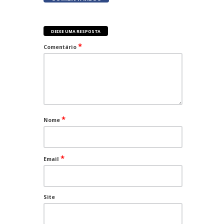
DEIXE UMA RESPOSTA
*
Comentário
*
Nome
*
Email
Site