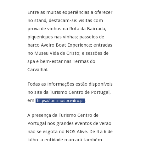
Entre as muitas experiências a oferecer
no stand, destacam-se: visitas com
prova de vinhos na Rota da Bairrada;
piqueniques nas vinhas; passeios de
barco Aveiro Boat Experience; entradas
no Museu Vida de Cristo; e sessões de
spa e bem-estar nas Termas do
Carvalhal.
Todas as informações estão disponíveis
no site da Turismo Centro de Portugal,
em
.
https://turismodocentro.pt
A presença da Turismo Centro de
Portugal nos grandes eventos de verão
não se esgota no NOS Alive. De 4 a 6 de
julho, a entidade marcará também