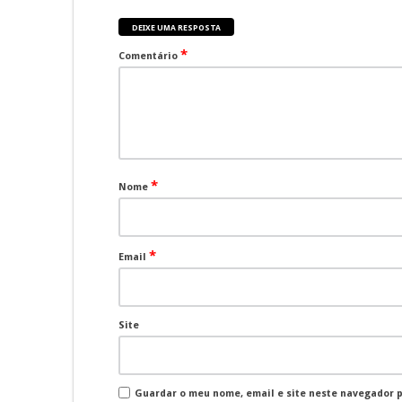
DEIXE UMA RESPOSTA
*
Comentário
*
Nome
*
Email
Site
Guardar o meu nome, email e site neste navegador 