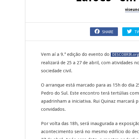
viseun
SHARE
T
Vem aí a 9.ª edição do evento do
DESCOBRIR.org
realizará de 25 a 27 de abril, com atividades 
sociedade civil.
O arranque está marcado para as 15h do dia 25
Pedro do Sul. Este encontro terá tertúlias co
apadrinham a iniciativa. Rui Quinaz marcar
convidados.
Por volta das 18h, será inaugurada a exposição
acontecimento será no mesmo edifício do decor