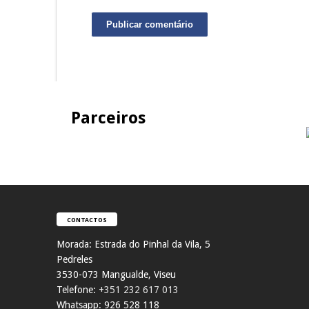
Parceiros
CONTACTOS
Morada:
Estrada do Pinhal da Vila, 5
Pedreles
353
0-073 Mangualde, Viseu
Telefone:
+351 232 617 013
Whatsapp: 926 528 118