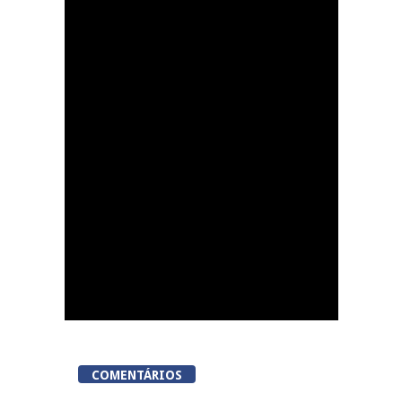
Dia do Foral em São
João da Pesqueira
COMENTÁRIOS