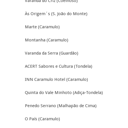
Varanda do Criz (Coelhoso)
Às Origem´s (S. João do Monte)
Marte (Caramulo)
Montanha (Caramulo)
Varanda da Serra (Guardão)
ACERT Sabores e Cultura (Tondela)
INN Caramulo Hotel (Caramulo)
Quinta do Vale Minhoto (Adiça-Tondela)
Penedo Serrano (Malhapão de Cima)
O País (Caramulo)