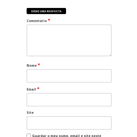
DEIXE UMA RESPOSTA
*
Comentário
*
Nome
*
Email
Site
Guardar o meu nome, email e site neste