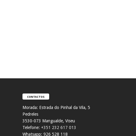
CONTACTOS
Morada:
Estrada do Pinhal da Vila, 5
Pedreles
353
0-073 Mangualde, Viseu
Telefone:
+351 232 617 013
Whatsapp: 926 528 118