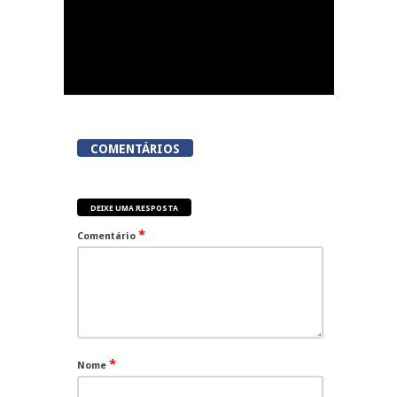
COMENTÁRIOS
DEIXE UMA RESPOSTA
*
Comentário
*
Nome