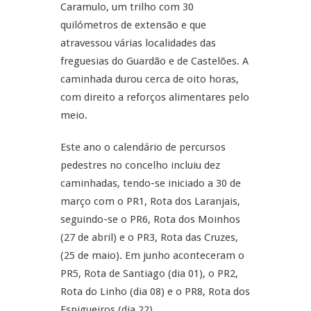
Caramulo, um trilho com 30
quilómetros de extensão e que
atravessou várias localidades das
freguesias do Guardão e de Castelões. A
caminhada durou cerca de oito horas,
com direito a reforços alimentares pelo
meio.
Este ano o calendário de percursos
pedestres no concelho incluiu dez
caminhadas, tendo-se iniciado a 30 de
março com o PR1, Rota dos Laranjais,
seguindo-se o PR6, Rota dos Moinhos
(27 de abril) e o PR3, Rota das Cruzes,
(25 de maio). Em junho aconteceram o
PR5, Rota de Santiago (dia 01), o PR2,
Rota do Linho (dia 08) e o PR8, Rota dos
Espigueiros (dia 22).