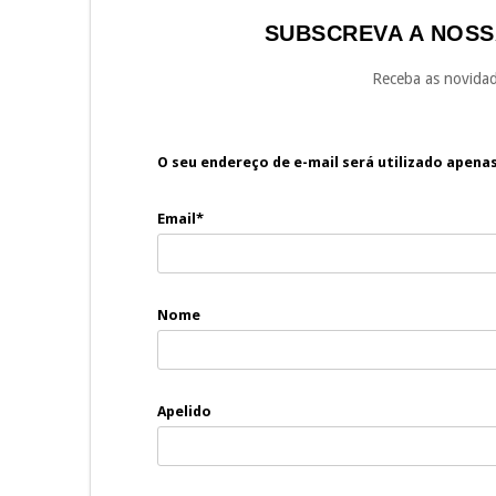
SUBSCREVA A NOSS
Receba as novidad
O seu endereço de e-mail será utilizado apena
Email*
Nome
Apelido