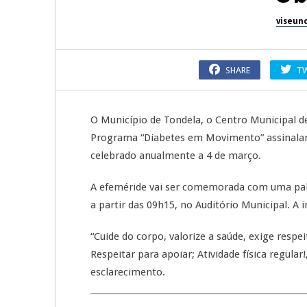
viseun
SHARE
T
O Município de Tondela, o Centro Municipal d
Programa “Diabetes em Movimento” assinalam 
celebrado anualmente a 4 de março.
A efeméride vai ser comemorada com uma pales
a partir das 09h15, no Auditório Municipal. A 
“Cuide do corpo, valorize a saúde, exige respe
Respeitar para apoiar; Atividade física regula
esclarecimento.