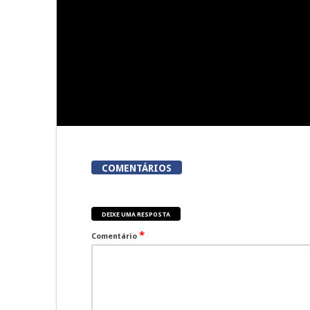
do
COMENTÁRIOS
DEIXE UMA RESPOSTA
*
Comentário