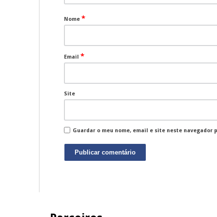
*
Nome
*
Email
Site
Guardar o meu nome, email e site neste navegador 