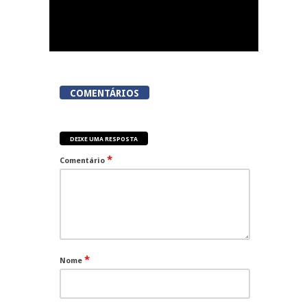
COMENTÁRIOS
DEIXE UMA RESPOSTA
*
Comentário
*
Nome