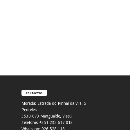
CONTACTOS
Morada:
Estrada do Pinhal da Vila, 5
Pedreles
353
0-073 Mangualde, Viseu
Telefone:
+351 232 617 013
Whatsapp: 926 528 118