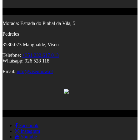
Contactos
Morada:
Estrada do Pinhal da Vila, 5
Pedreles
353
0-073 Mangualde, Viseu
Telefone:
+351 232 617 013
Whatsapp: 926 528 118
Email:
info@viseunow.pt
Redes Sociais
Facebook
Instagram
Youtube