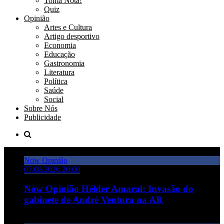
Toma Nota!
Quiz
Opinião
Artes e Cultura
Artigo desportivo
Economia
Educação
Gastronomia
Literatura
Política
Saúde
Social
Sobre Nós
Publicidade
Now Opinião
07/08/2026 20:00
Now Opinião Hélder Amaral: Invasão do
gabinete de André Ventura na AR