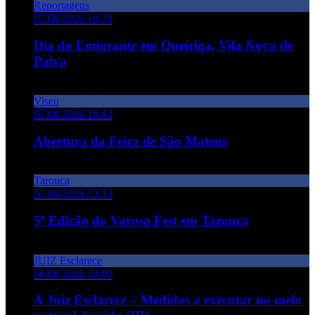
Reportagens
07/08/2026 19:30
Dia do Emigrante em Queiriga, Vila Nova de
Paiva
Viseu
07/08/2026 16:42
Abertura da Feira de São Mateus
Tarouca
07/08/2026 13:13
5ª Edição do Varosa Fest em Tarouca
JUIZ Esclarece
06/08/2026 20:00
A Juiz Esclarece – Medidas a executar no meio