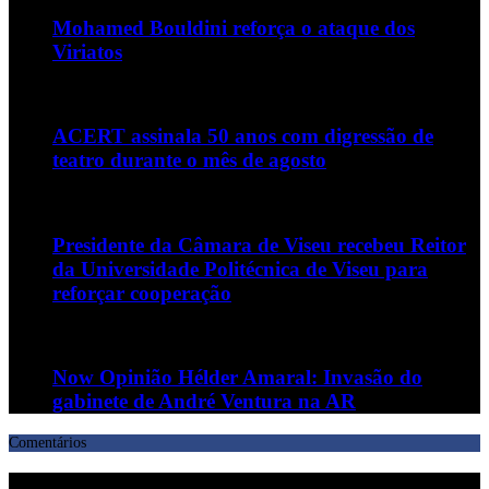
Mohamed Bouldini reforça o ataque dos
Viriatos
ACERT assinala 50 anos com digressão de
teatro durante o mês de agosto
Presidente da Câmara de Viseu recebeu Reitor
da Universidade Politécnica de Viseu para
reforçar cooperação
Now Opinião Hélder Amaral: Invasão do
gabinete de André Ventura na AR
Comentários
Deixe uma resposta