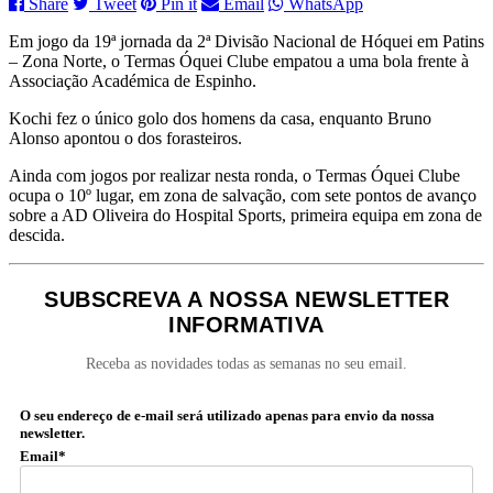
Share
Tweet
Pin it
Email
WhatsApp
Em jogo da 19ª jornada da 2ª Divisão Nacional de Hóquei em Patins
– Zona Norte, o Termas Óquei Clube empatou a uma bola frente à
Associação Académica de Espinho.
Kochi fez o único golo dos homens da casa, enquanto Bruno
Alonso apontou o dos forasteiros.
Ainda com jogos por realizar nesta ronda, o Termas Óquei Clube
ocupa o 10º lugar, em zona de salvação, com sete pontos de avanço
sobre a AD Oliveira do Hospital Sports, primeira equipa em zona de
descida.
SUBSCREVA A NOSSA NEWSLETTER
INFORMATIVA
Receba as novidades todas as semanas no seu email.
O seu endereço de e-mail será utilizado apenas para envio da nossa
newsletter.
Email*