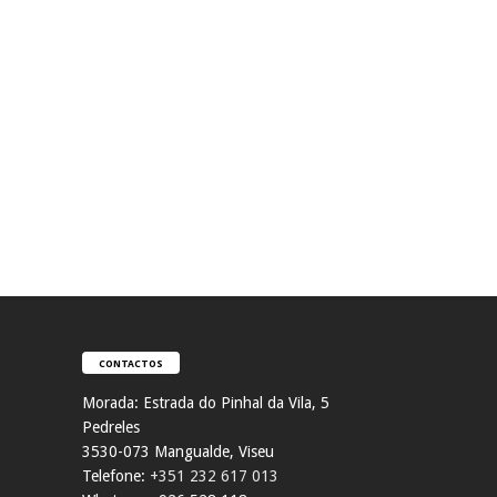
CONTACTOS
Morada:
Estrada do Pinhal da Vila, 5
Pedreles
353
0-073 Mangualde, Viseu
Telefone:
+351 232 617 013