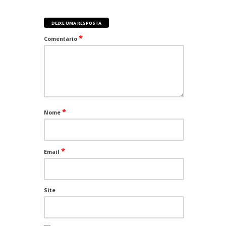
DEIXE UMA RESPOSTA
*
Comentário
*
Nome
*
Email
Site