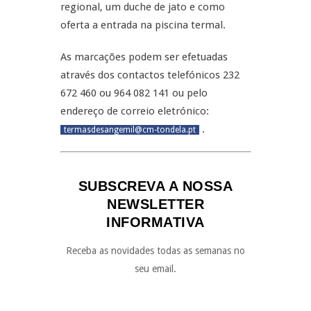
regional, um duche de jato e como
oferta a entrada na piscina termal.
As marcações podem ser efetuadas
através dos contactos telefónicos 232
672 460 ou 964 082 141 ou pelo
endereço de correio eletrónico:
.
termasdesangemil@cm-tondela.pt
SUBSCREVA A NOSSA
NEWSLETTER
INFORMATIVA
Receba as novidades todas as semanas no
seu email.