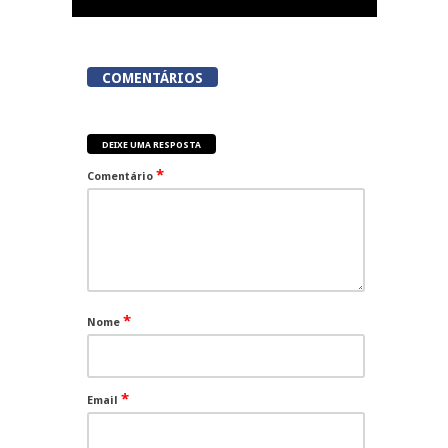
COMENTÁRIOS
DEIXE UMA RESPOSTA
*
Comentário
*
Nome
*
Email