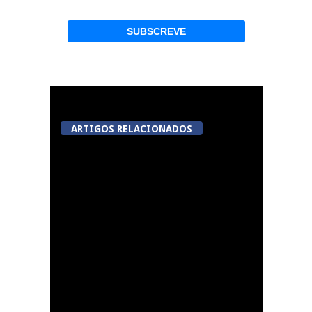
ARTIGOS RELACIONADOS
Ver Paiva – Festas do
Município 2026