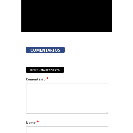
COMENTÁRIOS
DEIXE UMA RESPOSTA
*
Comentário
*
Nome