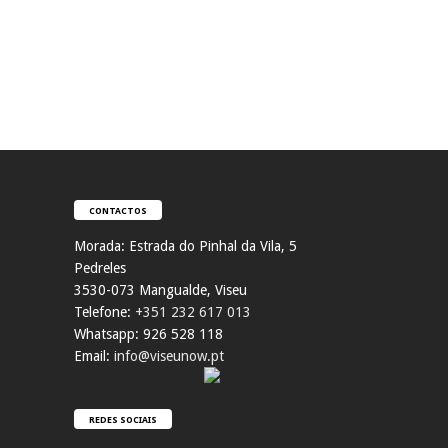
CONTACTOS
Morada:
Estrada do Pinhal da Vila, 5
Pedreles
353
0-073 Mangualde, Viseu
Telefone:
+351 232 617 013
Whatsapp: 926 528 118
Email:
info@viseunow.pt
REDES SOCIAIS