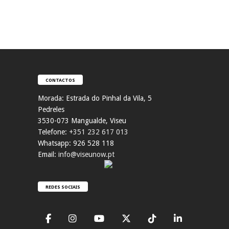
CONTACTOS
Morada:
Estrada do Pinhal da Vila, 5
Pedreles
353
0-073 Mangualde, Viseu
Telefone:
+351 232 617 013
Whatsapp: 926 528 118
Email:
info@viseunow.pt
REDES SOCIAIS