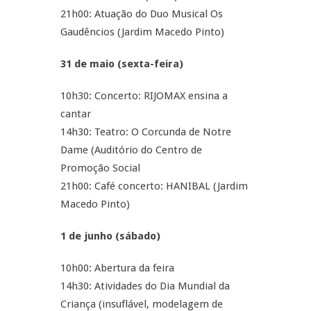
21h00: Atuação do Duo Musical Os
Gaudêncios (Jardim Macedo Pinto)
31 de maio (sexta-feira)
10h30: Concerto: RIJOMAX ensina a
cantar
14h30: Teatro: O Corcunda de Notre
Dame (Auditório do Centro de
Promoção Social
21h00: Café concerto: HANIBAL (Jardim
Macedo Pinto)
1 de junho (sábado)
10h00: Abertura da feira
14h30: Atividades do Dia Mundial da
Criança (insuflável, modelagem de