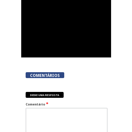
evento Cereja Fest
COMENTÁRIOS
DEIXE UMA RESPOSTA
*
Comentário