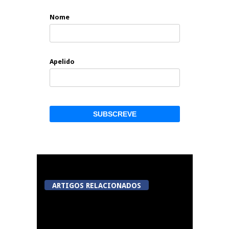
Nome
Apelido
ARTIGOS RELACIONADOS
Festas do Concelho de