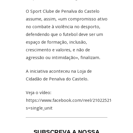
O Sport Clube de Penalva do Castelo
assume, assim, «um compromisso ativo
no combate à violência no desporto,
defendendo que o futebol deve ser um
espaço de formação, inclusão,
crescimento e valores, e não de
agressão ou intimidação», finalizam.
A iniciativa aconteceu na Loja de
Cidadão de Penalva do Castelo.
Veja o vídeo:
https://www.facebook.com/reel/2102252160629196/
s=single_unit
SUBSCREVA A NOSSA