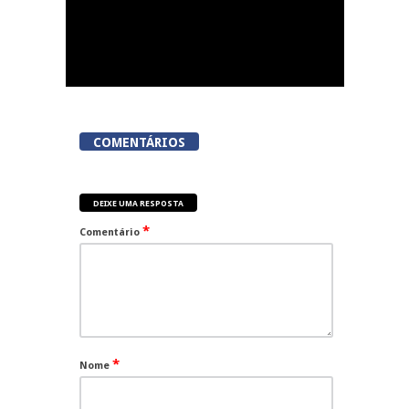
COMENTÁRIOS
DEIXE UMA RESPOSTA
*
Comentário
*
Nome