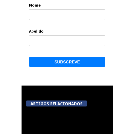
Nome
Apelido
ARTIGOS RELACIONADOS
Now Opinião Hélder
Amaral: Invasão do