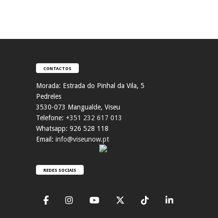
CONTACTOS
Morada:
Estrada do Pinhal da Vila, 5
Pedreles
353
0-073 Mangualde, Viseu
Telefone:
+351 232 617 013
Whatsapp: 926 528 118
Email:
info@viseunow.pt
REDES SOCIAIS