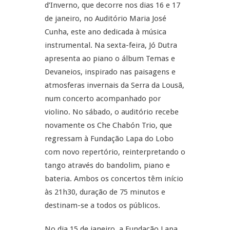
d’Inverno, que decorre nos dias 16 e 17
de janeiro, no Auditório Maria José
Cunha, este ano dedicada à música
instrumental. Na sexta-feira, Jó Dutra
apresenta ao piano o álbum Temas e
Devaneios, inspirado nas paisagens e
atmosferas invernais da Serra da Lousã,
num concerto acompanhado por
violino. No sábado, o auditório recebe
novamente os Che Chabón Trio, que
regressam à Fundação Lapa do Lobo
com novo repertório, reinterpretando o
tango através do bandolim, piano e
bateria. Ambos os concertos têm início
às 21h30, duração de 75 minutos e
destinam-se a todos os públicos.
No dia 15 de janeiro, a Fundação Lapa