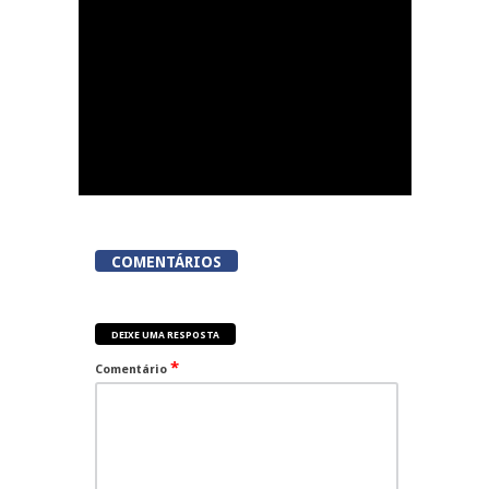
COMENTÁRIOS
DEIXE UMA RESPOSTA
*
Comentário