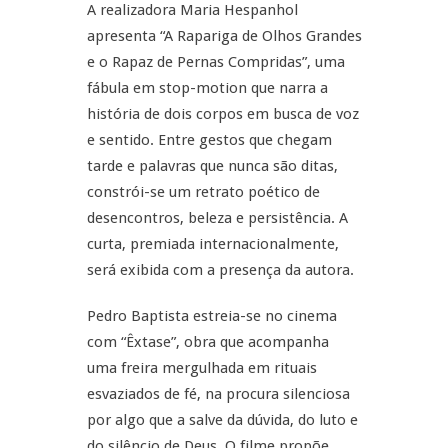
A realizadora Maria Hespanhol
apresenta “A Rapariga de Olhos Grandes
e o Rapaz de Pernas Compridas”, uma
fábula em stop-motion que narra a
história de dois corpos em busca de voz
e sentido. Entre gestos que chegam
tarde e palavras que nunca são ditas,
constrói-se um retrato poético de
desencontros, beleza e persistência. A
curta, premiada internacionalmente,
será exibida com a presença da autora.
Pedro Baptista estreia-se no cinema
com “Êxtase”, obra que acompanha
uma freira mergulhada em rituais
esvaziados de fé, na procura silenciosa
por algo que a salve da dúvida, do luto e
do silêncio de Deus. O filme propõe