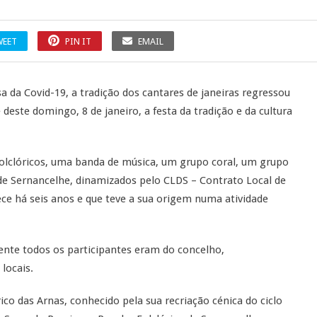
WEET
PIN IT
EMAIL
 da Covid-19, a tradição dos cantares de janeiras regressou
deste domingo, 8 de janeiro, a festa da tradição e da cultura
olclóricos, uma banda de música, um grupo coral, um grupo
 de Sernancelhe, dinamizados pelo CLDS – Contrato Local de
ce há seis anos e que teve a sua origem numa atividade
ente todos os participantes eram do concelho,
locais.
co das Arnas, conhecido pela sua recriação cénica do ciclo