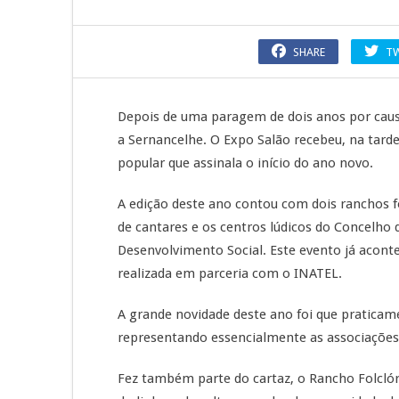
SHARE
T
Depois de uma paragem de dois anos por causa
a Sernancelhe. O Expo Salão recebeu, na tarde 
popular que assinala o início do ano novo.
A edição deste ano contou com dois ranchos f
de cantares e os centros lúdicos do Concelho
Desenvolvimento Social. Este evento já aconte
realizada em parceria com o INATEL.
A grande novidade deste ano foi que praticam
representando essencialmente as associações 
Fez também parte do cartaz, o Rancho Folclóri