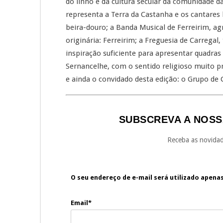
do linho e da cultura secular da comunidade d
representa a Terra da Castanha e os cantares 
beira-douro; a Banda Musical de Ferreirim, ag
originária: Ferreirim; a Freguesia de Carregal,
inspiração suficiente para apresentar quadras 
Sernancelhe, com o sentido religioso muito p
e ainda o convidado desta edição: o Grupo de
SUBSCREVA A NOSS
Receba as novidad
O seu endereço de e-mail será utilizado apena
Email*