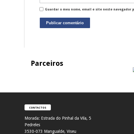
Guardar o meu nome, email e site neste navegador 
Parceiros
CONTACTOS
Morada:
Estrada do Pinhal da Vila, 5
Pedreles
353
0-073 Mangualde, Viseu