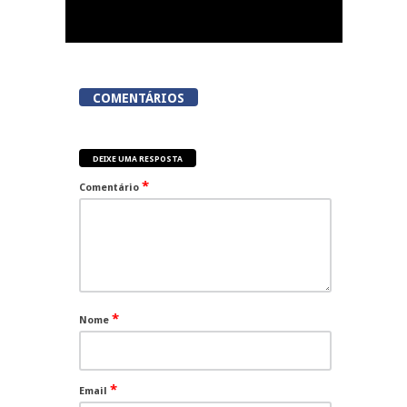
COMENTÁRIOS
DEIXE UMA RESPOSTA
*
Comentário
*
Nome
*
Email