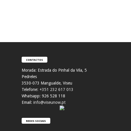
CONTACTOS
Morada:
Estrada do Pinhal da Vila, 5
Pedreles
353
0-073 Mangualde, Viseu
Telefone:
+351 232 617 013
Whatsapp: 926 528 118
Email:
info@viseunow.pt
REDES SOCIAIS