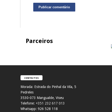
Parceiros
CONTACTOS
Morada:
Estrada do Pinhal da Vila, 5
Pedreles
353
0-073 Mangualde, Viseu
Telefone:
+351 232 617 013
Whatsapp: 926 528 118