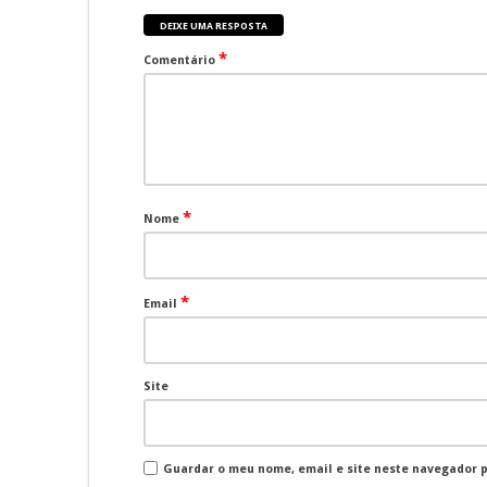
DEIXE UMA RESPOSTA
*
Comentário
*
Nome
*
Email
Site
Guardar o meu nome, email e site neste navegador 