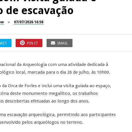
o de escavação
ow
07/07/2026 16:58
WEET
PIN IT
EMAIL
rnacional da Arqueologia com uma atividade dedicada à
lógico local, marcada para o dia 26 de julho, às 10h00.
o da Orca de Forles e inclui uma visita guiada ao espaço,
stória deste monumento megalítico, os trabalhos
pais descobertas efetuadas ao longo dos anos.
ma escavação arqueológica, permitindo aos participantes
senvolvido pelos arqueólogos no terreno.