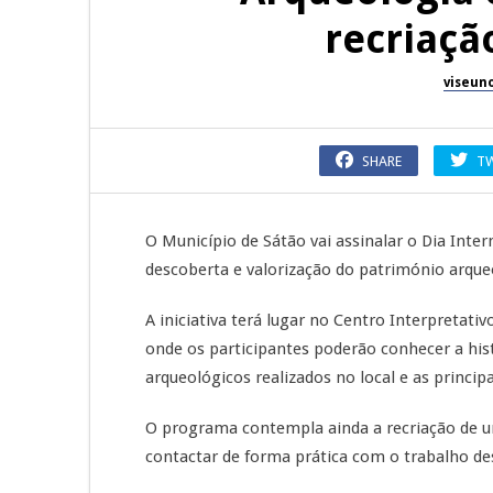
recriaçã
viseun
SHARE
T
O Município de Sátão vai assinalar o Dia Inte
descoberta e valorização do património arqueo
A iniciativa terá lugar no Centro Interpretativ
onde os participantes poderão conhecer a hi
arqueológicos realizados no local e as princi
O programa contempla ainda a recriação de u
contactar de forma prática com o trabalho de