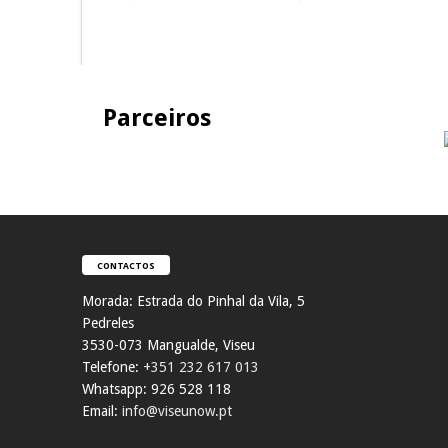
Parceiros
CONTACTOS
Morada:
Estrada do Pinhal da Vila, 5
Pedreles
353
0-073 Mangualde, Viseu
Telefone:
+351 232 617 013
Whatsapp: 926 528 118
Email:
info@viseunow.pt