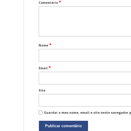
*
Comentário
*
Nome
*
Email
Site
Guardar o meu nome, email e site neste navegador 