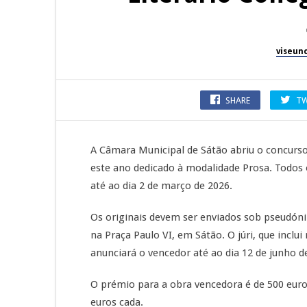
viseun
SHARE
TW
A Câmara Municipal de Sátão abriu o concurso
este ano dedicado à modalidade Prosa. Todos
até ao dia 2 de março de 2026.
Os originais devem ser enviados sob pseudóni
na Praça Paulo VI, em Sátão. O júri, que incl
anunciará o vencedor até ao dia 12 de junho d
O prémio para a obra vencedora é de 500 euro
euros cada.