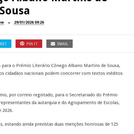
Sousa
ow
29/01/2026 09:26
EET
PIN IT
EMAIL
 para o Prémio Literário Cónego Albano Martins de Sousa,
 os cidadãos nacionais podem concorrer com textos inéditos
mo, por correio registado, para o Secretariado do Prémio
ui representantes da autarquia e do Agrupamento de Escolas,
e 2026.
s, estando ainda previstas duas menções honrosas de 125