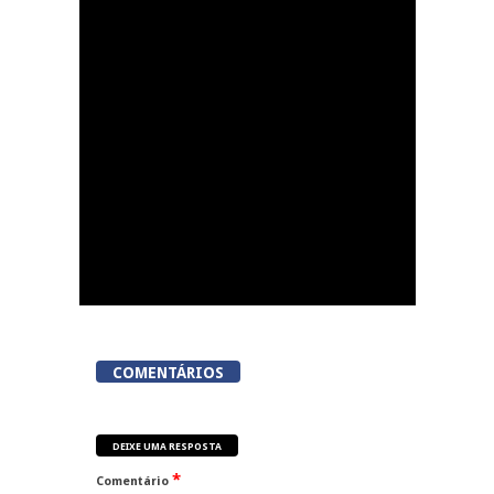
Abertura da Feira de
São Mateus
COMENTÁRIOS
DEIXE UMA RESPOSTA
*
Comentário