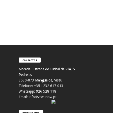
CONTACTOS
Morada:
Estrada do Pinhal da Vila, 5
Pedreles
353
0-073 Mangualde, Viseu
Telefone:
+351 232 617 013
Whatsapp: 926 528 118
Email:
info@viseunow.pt