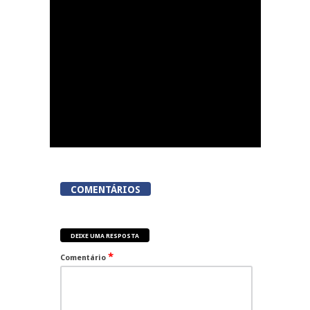
COMENTÁRIOS
DEIXE UMA RESPOSTA
*
Comentário