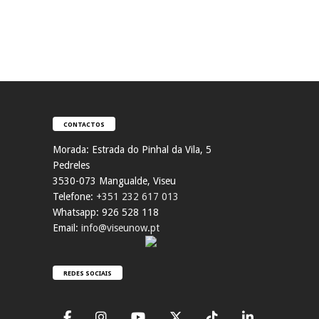
CONTACTOS
Morada:
Estrada do Pinhal da Vila, 5
Pedreles
353
0-073 Mangualde, Viseu
Telefone:
+351 232 617 013
Whatsapp: 926 528 118
Email:
info@viseunow.pt
REDES SOCIAIS