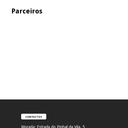
Parceiros
CONTACTOS
Morada:
Estrada do Pinhal da Vila, 5