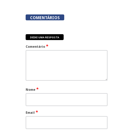
COMENTÁRIOS
DEIXE UMA RESPOSTA
*
Comentário
*
Nome
*
Email