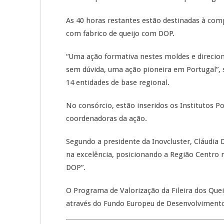
As 40 horas restantes estão destinadas à comp
com fabrico de queijo com DOP.
“Uma ação formativa nestes moldes e direcio
sem dúvida, uma ação pioneira em Portugal”, s
14 entidades de base regional.
No consórcio, estão inseridos os Institutos Po
coordenadoras da ação.
Segundo a presidente da Inovcluster, Cláudia
na excelência, posicionando a Região Centro 
DOP”.
O Programa de Valorização da Fileira dos Que
através do Fundo Europeu de Desenvolvimento