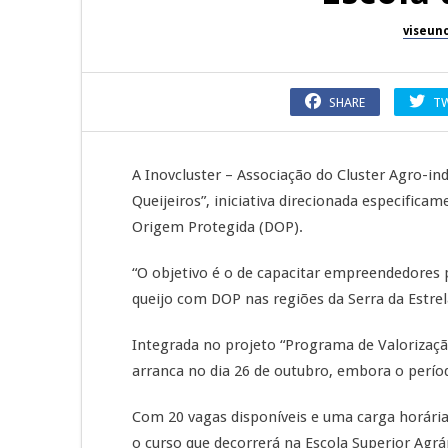
viseun
SHARE
T
A Inovcluster – Associação do Cluster Agro-in
Queijeiros”, iniciativa direcionada especifi
Origem Protegida (DOP).
“O objetivo é o de capacitar empreendedores 
queijo com DOP nas regiões da Serra da Estrela
Integrada no projeto “Programa de Valorização 
arranca no dia 26 de outubro, embora o perío
Com 20 vagas disponíveis e uma carga horária
o curso que decorrerá na Escola Superior Agrá