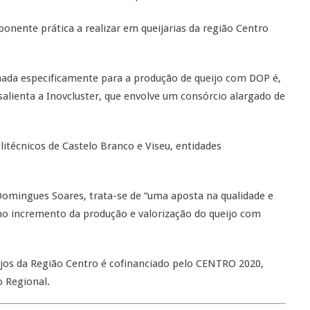
onente prática a realizar em queijarias da região Centro
nada especificamente para a produção de queijo com DOP é,
alienta a Inovcluster, que envolve um consórcio alargado de
litécnicos de Castelo Branco e Viseu, entidades
 Domingues Soares, trata-se de “uma aposta na qualidade e
no incremento da produção e valorização do queijo com
ijos da Região Centro é cofinanciado pelo CENTRO 2020,
 Regional.