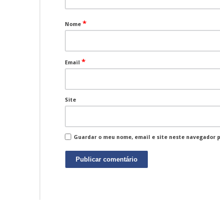
*
Nome
*
Email
Site
Guardar o meu nome, email e site neste navegador 