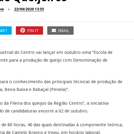
ow
22/09/2020 13:55
WEET
PIN IT
EMAIL
dustrial do Centro vai lançar em outubro uma “Escola de
camente para a produção de queijo com Denominação de
para o conhecimento das principais técnicas de produção de
, Beira Baixa e Rabaçal (Penela)”.
da Fileira dos queijos da Região Centro”, a iniciativa
do de candidaturas encerre a 02 de outubro.
 de 80 horas, 40 das quais destinadas à componente teórica,
ria de Castelo Branco e Viseu, em horário laboral.