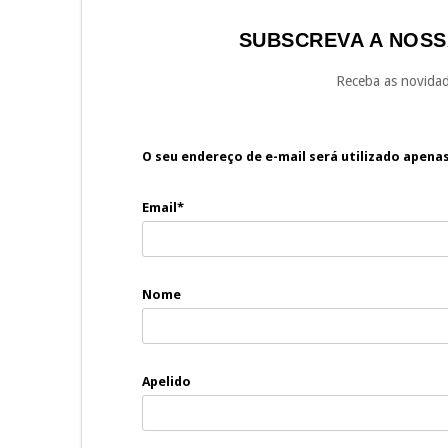
SUBSCREVA A NOSS
Receba as novidad
O seu endereço de e-mail será utilizado apena
Email*
Nome
Apelido