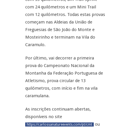
com 24 quilómetros e um Mini Trail
com 12 quilómetros. Todas estas provas
começam nas Aldeias da União de
Freguesias de São João do Monte e
Mosteirinho e terminam na Vila do
Caramulo.
Por último, vai decorrer a primeira
prova do Campeonato Nacional da
Montanha da Federação Portuguesa de
Atletismo, prova circular de 13
quilómetros, com início e fim na vila
caramulana.
As inscrições continuam abertas,
disponíveis no site
ou
https://carlossanatureevents.com/pt/cmt