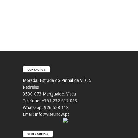
CONTACTOS
Morada:
Estrada do Pinhal da Vila, 5
Pedreles
353
0-073 Mangualde, Viseu
Telefone:
+351 232 617 013
Whatsapp: 926 528 118
Email:
info@viseunow.pt
REDES SOCIAIS