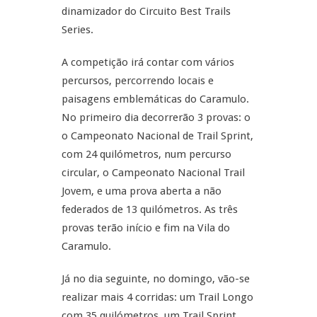
dinamizador do Circuito Best Trails
Series.
A competição irá contar com vários
percursos, percorrendo locais e
paisagens emblemáticas do Caramulo.
No primeiro dia decorrerão 3 provas: o
o Campeonato Nacional de Trail Sprint,
com 24 quilómetros, num percurso
circular, o Campeonato Nacional Trail
Jovem, e uma prova aberta a não
federados de 13 quilómetros. As três
provas terão início e fim na Vila do
Caramulo.
Já no dia seguinte, no domingo, vão-se
realizar mais 4 corridas: um Trail Longo
com 35 quilómetros, um Trail Sprint