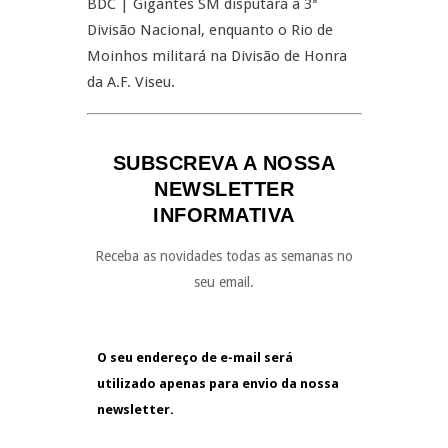
BDC | Gigantes SM disputará a 3ª
Divisão Nacional, enquanto o Rio de
Moinhos militará na Divisão de Honra
da A.F. Viseu.
SUBSCREVA A NOSSA
NEWSLETTER
INFORMATIVA
Receba as novidades todas as semanas no
seu email.
O seu endereço de e-mail será
utilizado apenas para envio da nossa
newsletter.