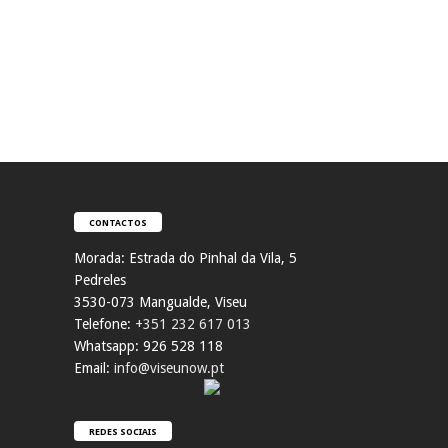
CONTACTOS
Morada:
Estrada do Pinhal da Vila, 5
Pedreles
353
0-073 Mangualde, Viseu
Telefone:
+351 232 617 013
Whatsapp: 926 528 118
Email:
info@viseunow.pt
REDES SOCIAIS