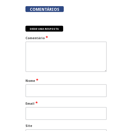
COMENTÁRIOS
DEIXE UMA RESPOSTA
*
Comentário
*
Nome
*
Email
Site