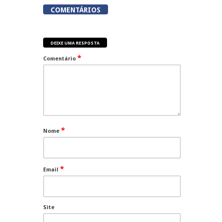
COMENTÁRIOS
DEIXE UMA RESPOSTA
*
Comentário
*
Nome
*
Email
Site