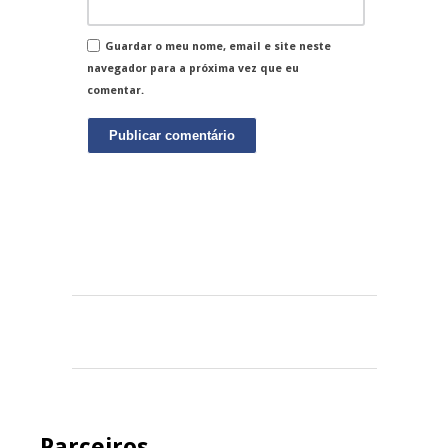
Guardar o meu nome, email e site neste
navegador para a próxima vez que eu
comentar.
Parceiros