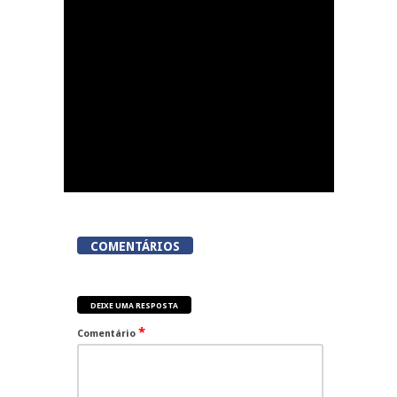
Juventude com o
evento Cereja Fest
COMENTÁRIOS
DEIXE UMA RESPOSTA
*
Comentário