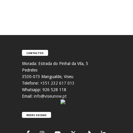
CONTACTOS
Morada:
Estrada do Pinhal da Vila, 5
Pedreles
353
0-073 Mangualde, Viseu
Telefone:
+351 232 617 013
Whatsapp: 926 528 118
Email:
info@viseunow.pt
REDES SOCIAIS