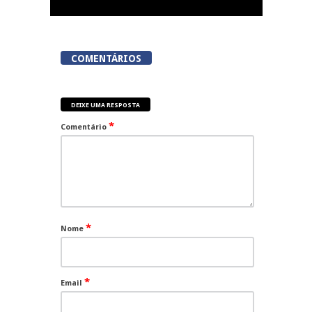
COMENTÁRIOS
DEIXE UMA RESPOSTA
*
Comentário
*
Nome
*
Email