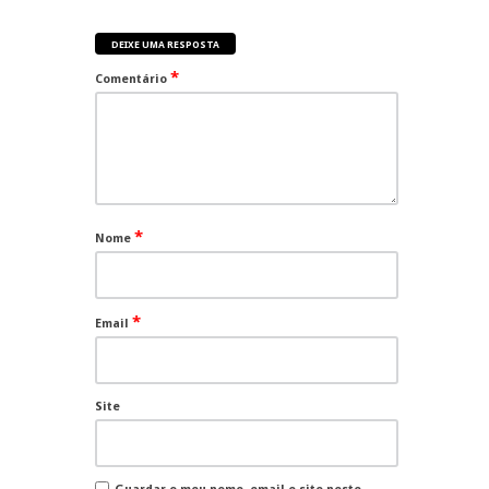
DEIXE UMA RESPOSTA
*
Comentário
*
Nome
*
Email
Site