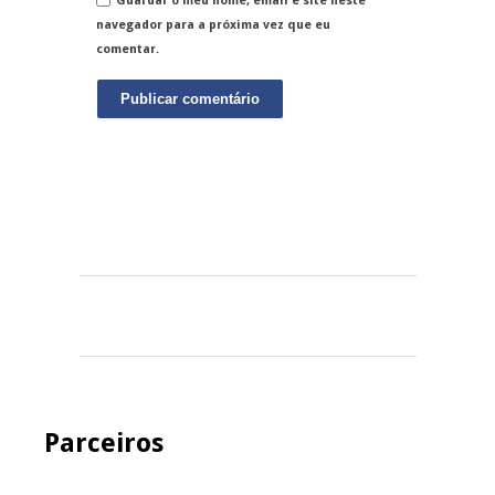
Guardar o meu nome, email e site neste
navegador para a próxima vez que eu
comentar.
Parceiros