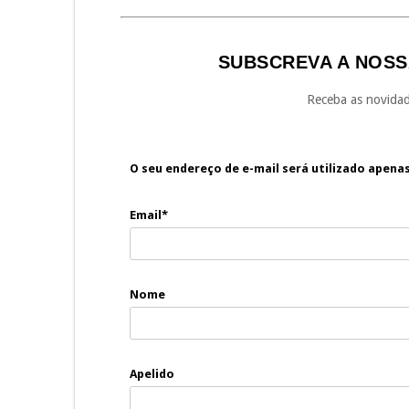
SUBSCREVA A NOSS
Receba as novidad
O seu endereço de e-mail será utilizado apena
Email*
Nome
Apelido