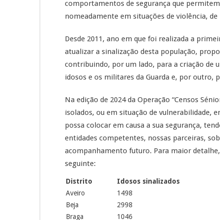
comportamentos de segurança que permitem re
nomeadamente em situações de violência, de b
Desde 2011, ano em que foi realizada a prime
atualizar a sinalização desta população, pro
contribuindo, por um lado, para a criação de 
idosos e os militares da Guarda e, por outro,
Na edição de 2024 da Operação “Censos Sénior
isolados, ou em situação de vulnerabilidade, e
possa colocar em causa a sua segurança, tendo
entidades competentes, nossas parceiras, sobr
acompanhamento futuro. Para maior detalhe, a 
seguinte:
Distrito
Idosos sinalizados
Aveiro
1498
Beja
2998
Braga
1046