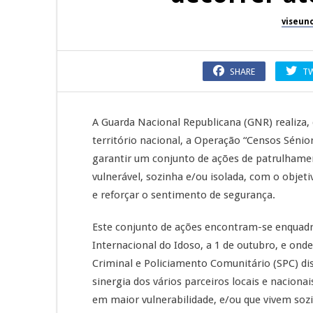
viseun
SHARE
T
A Guarda Nacional Republicana (GNR) realiza,
território nacional, a Operação “Censos Sénio
garantir um conjunto de ações de patrulhamen
vulnerável, sozinha e/ou isolada, com o obje
e reforçar o sentimento de segurança.
Este conjunto de ações encontram-se enquadr
Internacional do Idoso, a 1 de outubro, e ond
Criminal e Policiamento Comunitário (SPC) dis
sinergia dos vários parceiros locais e naciona
em maior vulnerabilidade, e/ou que vivem sozi