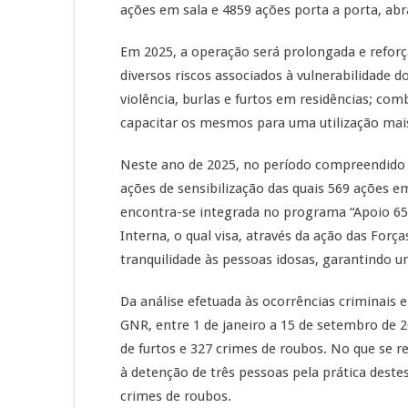
ações em sala e 4859 ações porta a porta, ab
Em 2025, a operação será prolongada e reforç
diversos riscos associados à vulnerabilidade 
violência, burlas e furtos em residências; comb
capacitar os mesmos para uma utilização mais
Neste ano de 2025, no período compreendido e
ações de sensibilização das quais 569 ações e
encontra-se integrada no programa “Apoio 65
Interna, o qual visa, através da ação das For
tranquilidade às pessoas idosas, garantindo
Da análise efetuada às ocorrências criminais 
GNR, entre 1 de janeiro a 15 de setembro de 20
de furtos e 327 crimes de roubos. No que se 
à detenção de três pessoas pela prática destes
crimes de roubos.