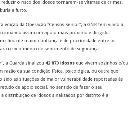
duzir o risco dos idosos tornarem-se vítimas de crimes,
urla e furto.
ira edição da Operação “Censos Sénior”, a GNR tem vindo a
porcionando assim um apoio mais próximo e dirigido,
um clima de maior confiança e de proximidade entre os
 para o incremento do sentimento de segurança.
”, a Guarda sinalizou
42 873 idosos
que vivem sozinhos e/ou
m razão da sua condição física, psicológica, ou outra que
 sido as situações de maior vulnerabilidade reportadas às
etudo de apoio social, no sentido de fazer o seu
distribuição de idosos sinalizados por distrito é a