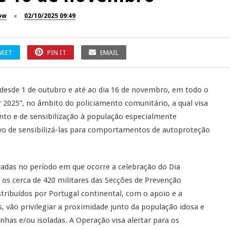
ow
02/10/2025 09:49
WEET
PIN IT
EMAIL
 desde 1 de outubro e até ao dia 16 de novembro, em todo o
r 2025”, no âmbito do policiamento comunitário, a qual visa
to e de sensibilização à população especialmente
tivo de sensibilizá-las para comportamentos de autoproteção
adas no período em que ocorre a celebração do Dia
e os cerca de 420 militares das Secções de Prevenção
tribuídos por Portugal continental, com o apoio e a
is, vão privilegiar a proximidade junto da população idosa e
nhas e/ou isoladas. A Operação visa alertar para os