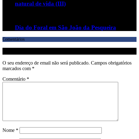
natural de vida (III)
Dia do Foral em São João da Pesqueira
Comentários
Deixe uma resposta
O seu endereço de email não será publicado.
Campos obrigatórios
marcados com
*
Comentário
*
Nome
*