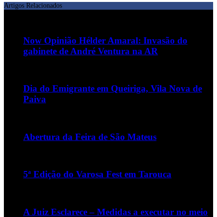
Artigos Relacionados
Now Opinião Hélder Amaral: Invasão do
gabinete de André Ventura na AR
Dia do Emigrante em Queiriga, Vila Nova de
Paiva
Abertura da Feira de São Mateus
5ª Edição do Varosa Fest em Tarouca
A Juiz Esclarece – Medidas a executar no meio