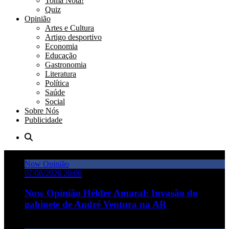
Toma Nota!
Quiz
Opinião
Artes e Cultura
Artigo desportivo
Economia
Educação
Gastronomia
Literatura
Política
Saúde
Social
Sobre Nós
Publicidade
Now Opinião
07/08/2026 20:00
Now Opinião Hélder Amaral: Invasão do
gabinete de André Ventura na AR