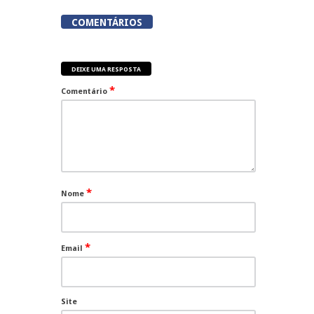
COMENTÁRIOS
DEIXE UMA RESPOSTA
*
Comentário
*
Nome
*
Email
Site