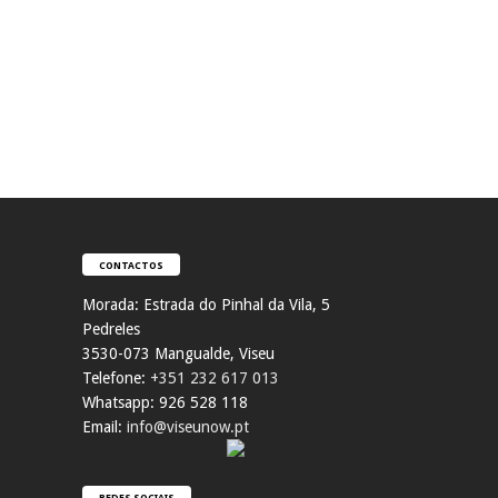
CONTACTOS
Morada:
Estrada do Pinhal da Vila, 5
Pedreles
353
0-073 Mangualde, Viseu
Telefone:
+351 232 617 013
Whatsapp: 926 528 118
Email:
info@viseunow.pt