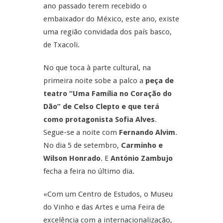
ano passado terem recebido o
embaixador do México, este ano, existe
uma região convidada dos país basco,
de Txacoli.
No que toca à parte cultural, na
primeira noite sobe a palco a
peça de
teatro “Uma Família no Coração do
Dão” de Celso Clepto e que terá
como protagonista Sofia Alves
.
Segue-se a noite com
Fernando Alvim
.
No dia 5 de setembro,
Carminho e
Wilson Honrado
. E
António Zambujo
fecha a feira no último dia.
«Com um Centro de Estudos, o Museu
do Vinho e das Artes e uma Feira de
excelência com a internacionalização,