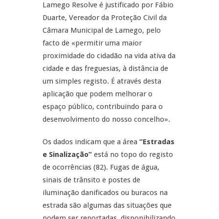
Lamego Resolve é justificado por Fábio
Duarte, Vereador da Proteção Civil da
Câmara Municipal de Lamego, pelo
facto de «permitir uma maior
proximidade do cidadão na vida ativa da
cidade e das freguesias, à distância de
um simples registo. É através desta
aplicação que podem melhorar o
espaço público, contribuindo para o
desenvolvimento do nosso concelho».
Os dados indicam que a área
“Estradas
e Sinalização”
está no topo do registo
de ocorrências (82). Fugas de água,
sinais de trânsito e postes de
iluminação danificados ou buracos na
estrada são algumas das situações que
podem ser reportadas, disponibilizando