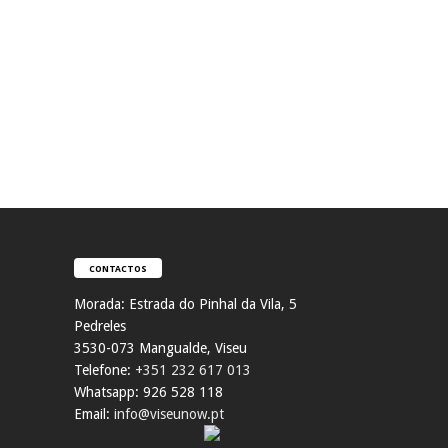
CONTACTOS
Morada:
Estrada do Pinhal da Vila, 5
Pedreles
353
0-073 Mangualde, Viseu
Telefone:
+351 232 617 013
Whatsapp: 926 528 118
Email:
info@viseunow.pt