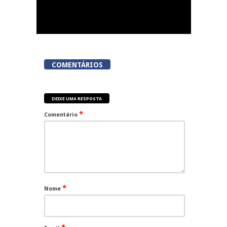
COMENTÁRIOS
DEIXE UMA RESPOSTA
*
Comentário
*
Nome